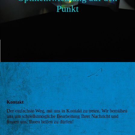
Impressum
Punkt
Datenschutz
Kontakt
Der einfachste Weg, mit uns in Kontakt zu treten. Wir bemühen
uns um schnellstmögliche Bearbeitung Ihrer Nachricht und
freuen uns, Ihnen helfen zu dürfen!